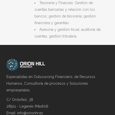
Tesorería y Finanzas: Gestión de
cuentas bancarias y relación con los
bancos; gestión de tesorería; gestión
financiera y garantías
Asesoría y gestión fiscal: auditoría de
cuentas, gestión tributaria
Especialistas en Outsourcing Financiero, de Recursos
Humanos, Consultoría de procesos y Soluciones
empresariales.
C/ Ordoñez, 38
28911 - Leganés (Madrid)
Email: info@orionhr.es