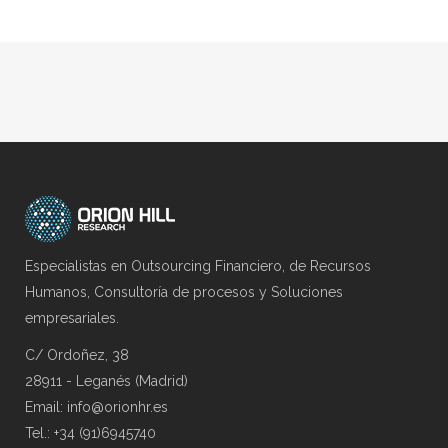
Especialistas en Outsourcing Financiero, de Recursos
Humanos, Consultoría de procesos y Soluciones
empresariales.
C/ Ordoñez, 38
28911 - Leganés (Madrid)
Email: info@orionhr.es
Tel.: +34 (91)6945740