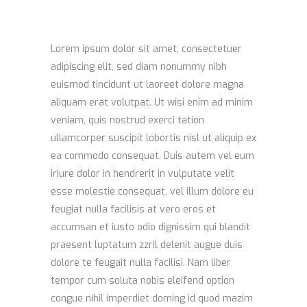
Lorem ipsum dolor sit amet, consectetuer
adipiscing elit, sed diam nonummy nibh
euismod tincidunt ut laoreet dolore magna
aliquam erat volutpat. Ut wisi enim ad minim
veniam, quis nostrud exerci tation
ullamcorper suscipit lobortis nisl ut aliquip ex
ea commodo consequat. Duis autem vel eum
iriure dolor in hendrerit in vulputate velit
esse molestie consequat, vel illum dolore eu
feugiat nulla facilisis at vero eros et
accumsan et iusto odio dignissim qui blandit
praesent luptatum zzril delenit augue duis
dolore te feugait nulla facilisi. Nam liber
tempor cum soluta nobis eleifend option
congue nihil imperdiet doming id quod mazim