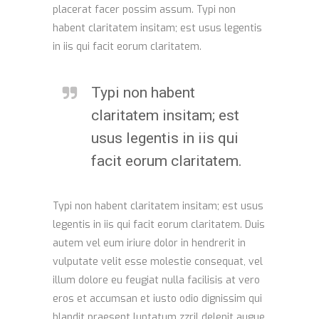
placerat facer possim assum. Typi non
habent claritatem insitam; est usus legentis
in iis qui facit eorum claritatem.
Typi non habent
claritatem insitam; est
usus legentis in iis qui
facit eorum claritatem.
Typi non habent claritatem insitam; est usus
legentis in iis qui facit eorum claritatem. Duis
autem vel eum iriure dolor in hendrerit in
vulputate velit esse molestie consequat, vel
illum dolore eu feugiat nulla facilisis at vero
eros et accumsan et iusto odio dignissim qui
blandit praesent luptatum zzril delenit augue