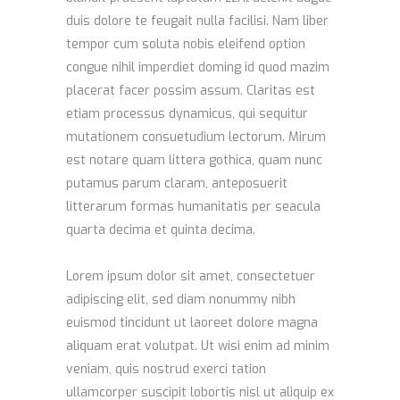
duis dolore te feugait nulla facilisi. Nam liber
tempor cum soluta nobis eleifend option
congue nihil imperdiet doming id quod mazim
placerat facer possim assum. Claritas est
etiam processus dynamicus, qui sequitur
mutationem consuetudium lectorum. Mirum
est notare quam littera gothica, quam nunc
putamus parum claram, anteposuerit
litterarum formas humanitatis per seacula
quarta decima et quinta decima.
Lorem ipsum dolor sit amet, consectetuer
adipiscing elit, sed diam nonummy nibh
euismod tincidunt ut laoreet dolore magna
aliquam erat volutpat. Ut wisi enim ad minim
veniam, quis nostrud exerci tation
ullamcorper suscipit lobortis nisl ut aliquip ex