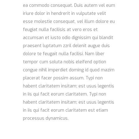
ea commodo consequat. Duis autem vel eum
iriure dolor in hendrerit in vulputate velit
esse molestie consequat, vel illum dolore eu
feugiat nulla facilisis at vero eros et
accumsan et iusto odio dignissim qui blandit
praesent luptatum zzril delenit augue duis
dolore te feugait nulla facilisi. Nam liber
tempor cum soluta nobis eleifend option
congue nihil imperdiet doming id quod mazim
placerat facer possim assum. Typi non
habent claritatem insitam; est usus legentis
in iis qui facit eorum claritatem. Typi non
habent claritatem insitam; est usus legentis
in iis qui facit eorum claritatem est etiam
processus dynamicus.