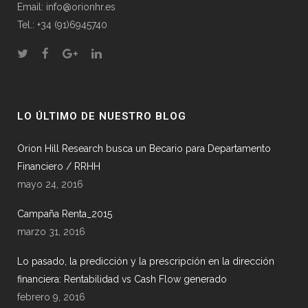
Email: info@orionhr.es
Tel.: +34 (91)6945740
LO ÚLTIMO DE NUESTRO BLOG
Orion Hill Research busca un Becario para Departamento
Financiero / RRHH
mayo 24, 2016
Campaña Renta_2015
marzo 31, 2016
Lo pasado, la predicción y la prescripción en la dirección
financiera: Rentabilidad vs Cash Flow generado
febrero 9, 2016