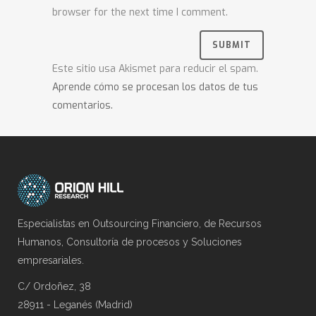
browser for the next time I comment.
Este sitio usa Akismet para reducir el spam.
Aprende cómo se procesan los datos de tus
comentarios.
Especialistas en Outsourcing Financiero, de Recursos
Humanos, Consultoría de procesos y Soluciones
empresariales.
C/ Ordoñez, 38
28911 - Leganés (Madrid)