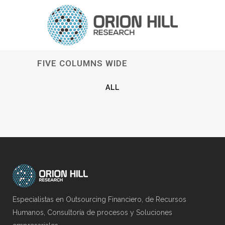
FIVE COLUMNS WIDE
ALL
Especialistas en Outsourcing Financiero, de Recursos
Humanos, Consultoría de procesos y Soluciones