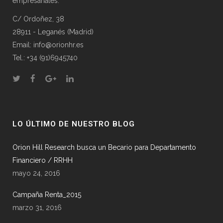
empresariales.
C/ Ordoñez, 38
28911 - Leganés (Madrid)
Email: info@orionhr.es
Tel.: +34 (91)6945740
LO ÚLTIMO DE NUESTRO BLOG
Orion Hill Research busca un Becario para Departamento
Financiero / RRHH
mayo 24, 2016
Campaña Renta_2015
marzo 31, 2016