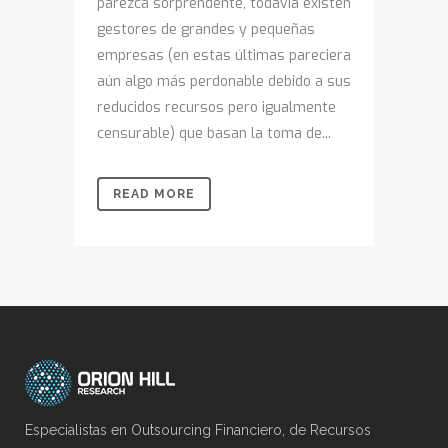
parezca sorprendente, todavía existen
gestores de grandes y pequeñas
empresas (en estas últimas pareciera
aún algo más perdonable debido a sus
reducidos recursos pero igualmente
censurable) que basan la toma de...
READ MORE
Especialistas en Outsourcing Financiero, de Recursos