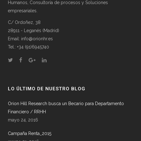
Humanos, Consultoría de procesos y Soluciones
empresariales.
C/ Ordoñez, 38
28911 - Leganés (Madrid)
Email: info@orionhr.es
Tel.: +34 (91)6945740
LO ÚLTIMO DE NUESTRO BLOG
Orion Hill Research busca un Becario para Departamento
Financiero / RRHH
mayo 24, 2016
Campaña Renta_2015