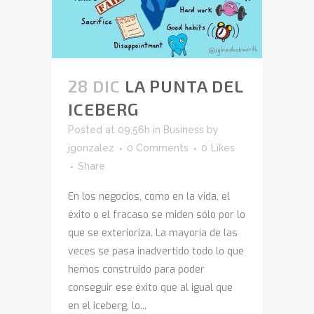
28 DIC
LA PUNTA DEL
ICEBERG
Posted at 09:56h
in
Business
by
jgonzalez
0 Comments
0
Likes
Share
En los negocios, como en la vida, el
éxito o el fracaso se miden sólo por lo
que se exterioriza. La mayoría de las
veces se pasa inadvertido todo lo que
hemos construido para poder
conseguir ese éxito que al igual que
en el iceberg, lo...