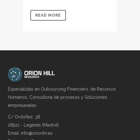
READ MORE
Especialistas en Outsourcing Financiero, de Recursos
Humanos, Consultoría de procesos y Soluciones
empresariales.
C/ Ordoñez, 38
28911 - Leganés (Madrid)
Email: info@orionhr.es