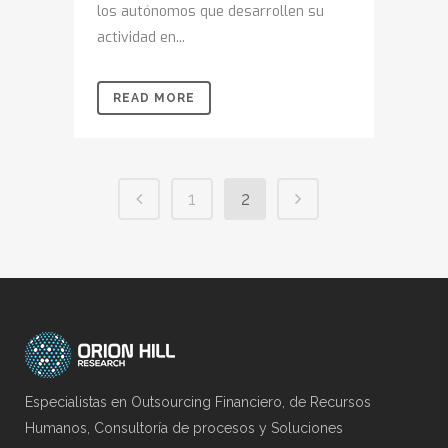
los autónomos que desarrollen su
actividad en...
READ MORE
1
2
Especialistas en Outsourcing Financiero, de Recursos
Humanos, Consultoría de procesos y Soluciones