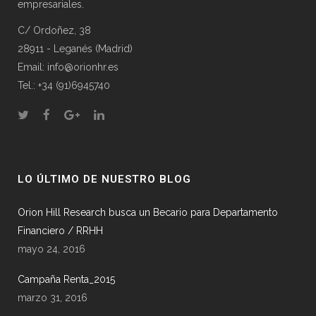
empresariales.
C/ Ordoñez, 38
28911 - Leganés (Madrid)
Email: info@orionhr.es
Tel.: +34 (91)6945740
LO ÚLTIMO DE NUESTRO BLOG
Orion Hill Research busca un Becario para Departamento
Financiero / RRHH
mayo 24, 2016
Campaña Renta_2015
marzo 31, 2016