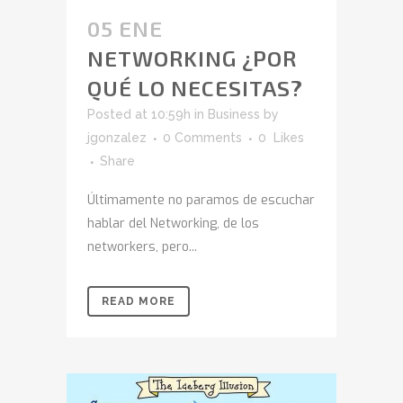
05 ENE
NETWORKING ¿POR
QUÉ LO NECESITAS?
Posted at 10:59h
in
Business
by
jgonzalez
0 Comments
0
Likes
Share
Últimamente no paramos de escuchar
hablar del Networking, de los
networkers, pero...
READ MORE